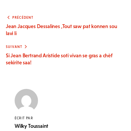
PRÉCÉDENT
Jean Jacques Dessalines ,Tout saw pat konnen sou
lavi li
SUIVANT
Si Jean Bertrand Aristide soti vivan se gras a chèf
sekirite saa!
ÉCRIT PAR
Wilky Toussaint