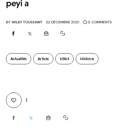
peyi a
BY
WILKY TOUSSAINT
22 DÉCEMBRE 2021
0
COMMENTS
Actualités
Article
H3b3
Histoire
1