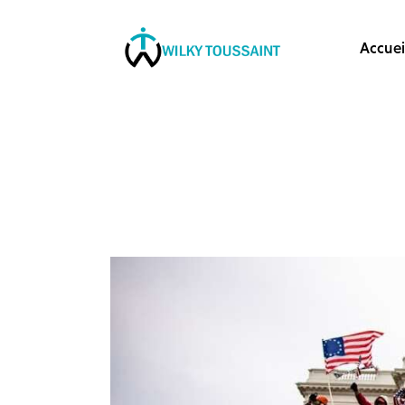
Accueil
Accuei
À propos
catégories
contactez-nous
Formation