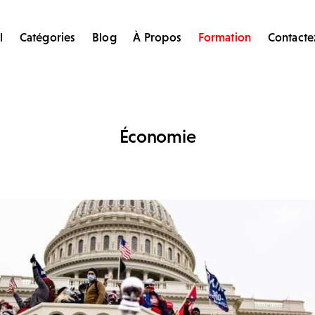
l
Catégories
Blog
À Propos
Formation
Contacte
Économie