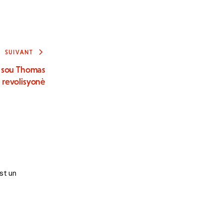
SUIVANT
 sou Thomas
 revolisyonè
st un