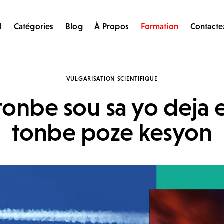
l
Catégories
Blog
À Propos
Formation
Contacte
VULGARISATION SCIENTIFIQUE
tonbe sou sa yo deja 
tonbe poze kesyon