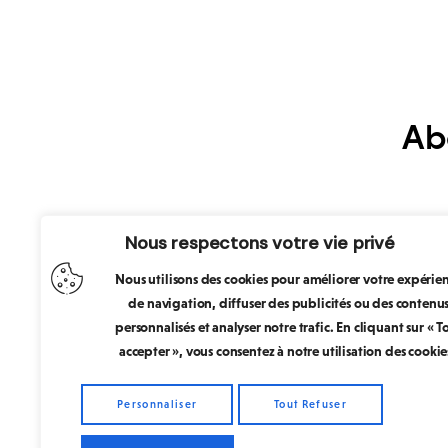
Ab
Nous respectons votre vie privé
Nous utilisons des cookies pour améliorer votre expérie
de navigation, diffuser des publicités ou des contenu
J’accepte que me
personnalisés et analyser notre trafic. En cliquant sur « T
accepter », vous consentez à notre utilisation des cookie
Personnaliser
Tout Refuser