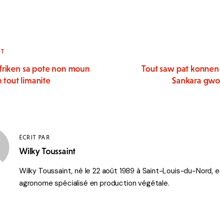
NT
friken sa pote non moun
Tout saw pat konnen
n tout limanite
Sankara gwo
ÉCRIT PAR
Wilky Toussaint
Wilky Toussaint, né le 22 août 1989 à Saint-Louis-du-Nord, e
agronome spécialisé en production végétale.