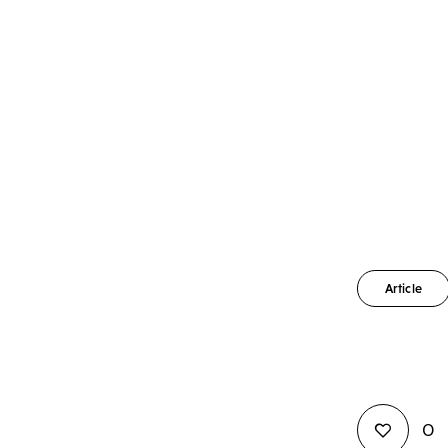
Article
0