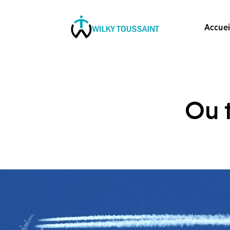
Accueil
Accuei
À propos
catégories
contactez-nous
Ou 
Formation