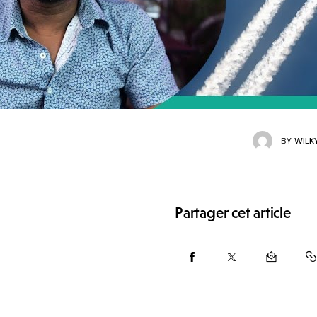
BY
WILK
Partager cet article