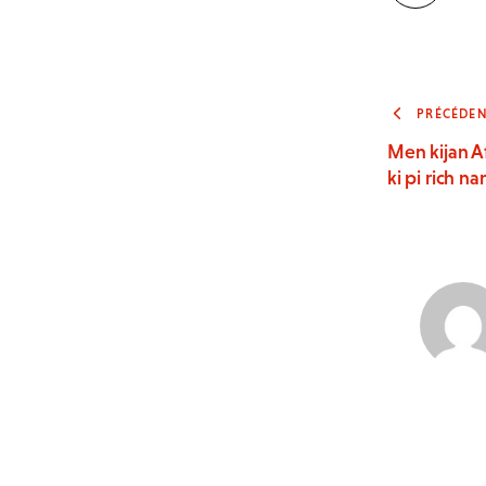
PRÉCÉDE
Men kijan A
ki pi rich na