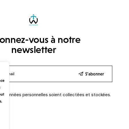
onnez-vous à notre
newsletter
S’abonner
nce
s
s données personnelles soient collectées et stockées.
out
s.