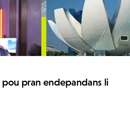
e pou pran endepandans li