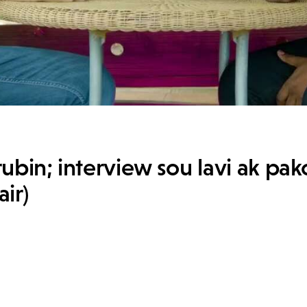
ubin; interview sou lavi ak pak
air)