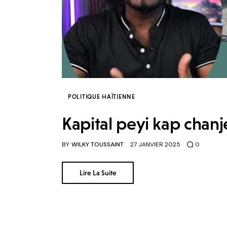
POLITIQUE HAÏTIENNE
Kapital peyi kap chanj
BY
WILKY TOUSSAINT
27 JANVIER 2025
0
Lire La Suite