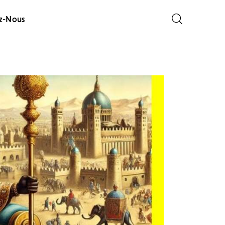
z-Nous