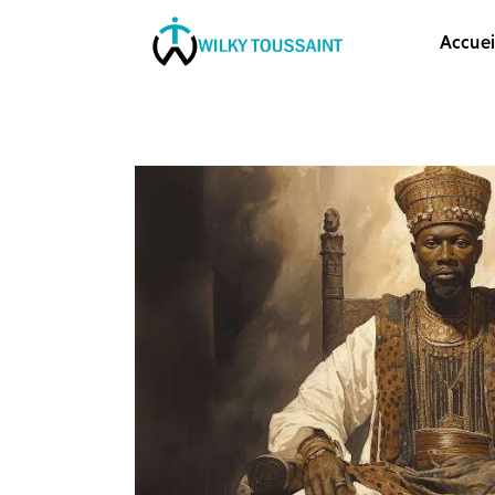
Accueil
Accuei
À propos
catégories
contactez-nous
Formation