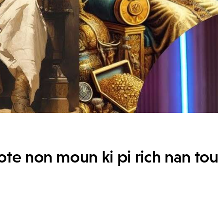
ote non moun ki pi rich nan tou