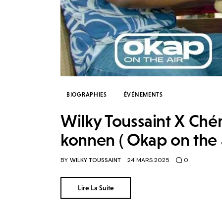
BIOGRAPHIES
ÉVÉNEMENTS
Wilky Toussaint X Chér
konnen ( Okap on the 
BY
WILKY TOUSSAINT
24 MARS 2025
0
Lire La Suite