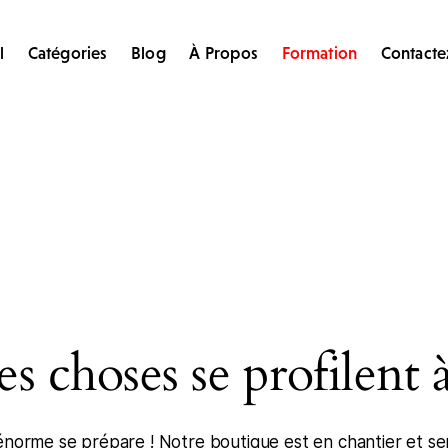
l
Catégories
Blog
À Propos
Formation
Contacte
s choses se profilent à
norme se prépare ! Notre boutique est en chantier et ser