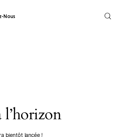
z-Nous
 l’horizon
a bientôt lancée !