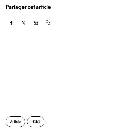
Partager cet article
Article
H1b1