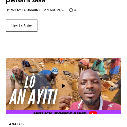
BY
WILKY TOUSSAINT
2 MARS 2023
0
Lire La Suite
ANALYSE