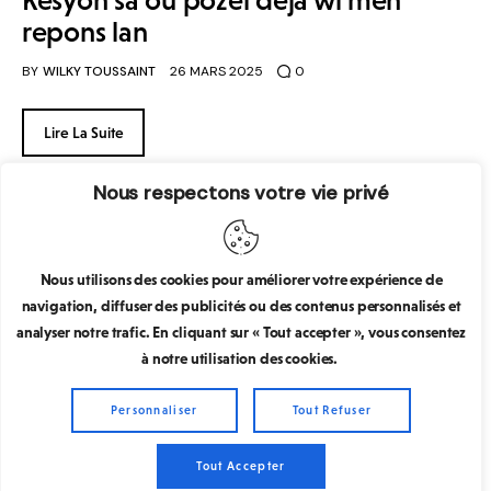
repons lan
BY
WILKY TOUSSAINT
26 MARS 2025
0
Lire La Suite
Nous respectons votre vie privé
Nous utilisons des cookies pour améliorer votre expérience de
navigation, diffuser des publicités ou des contenus personnalisés et
Wilky Toussint
© 2026. Tous droits réservés
analyser notre trafic. En cliquant sur « Tout accepter », vous consentez
à notre utilisation des cookies.
Personnaliser
Tout Refuser
Tout Accepter