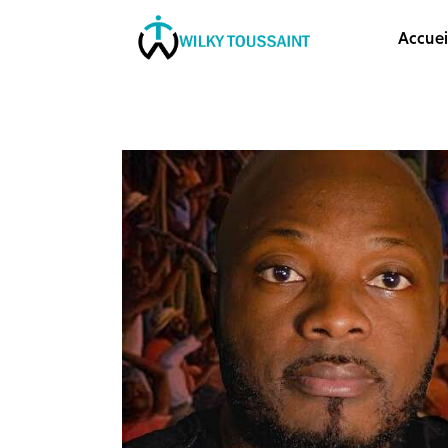
Accueil
Accuei
À propos
catégories
contactez-nous
Formation