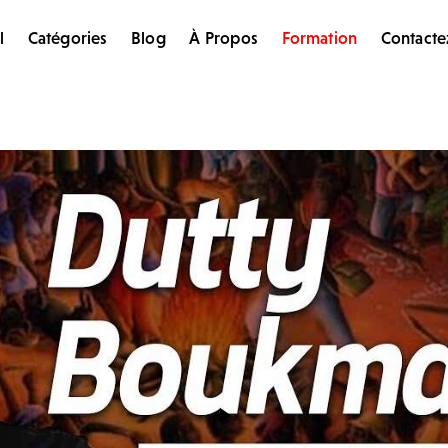
l
Catégories
Blog
À Propos
Formation
Contacte