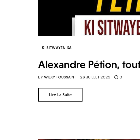
KI SITWAYEN SA
Alexandre Pétion, tout
BY
WILKY TOUSSAINT
26 JUILLET 2025
0
Lire La Suite