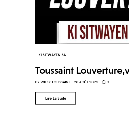
KI SITWAYEN SA
Toussaint Louverture,
BY
WILKY TOUSSAINT
26 AOÛT 2025
0
Lire La Suite