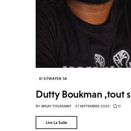
KI SITWAYEN SA
Dutty Boukman ,tout 
BY
WILKY TOUSSAINT
27 SEPTEMBRE 2025
0
Lire La Suite