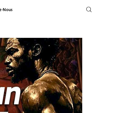
z-Nous