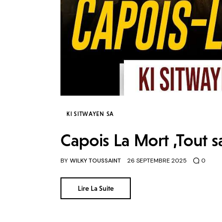
KI SITWAYEN SA
Capois La Mort ,Tout s
BY
WILKY TOUSSAINT
26 SEPTEMBRE 2025
0
Lire La Suite