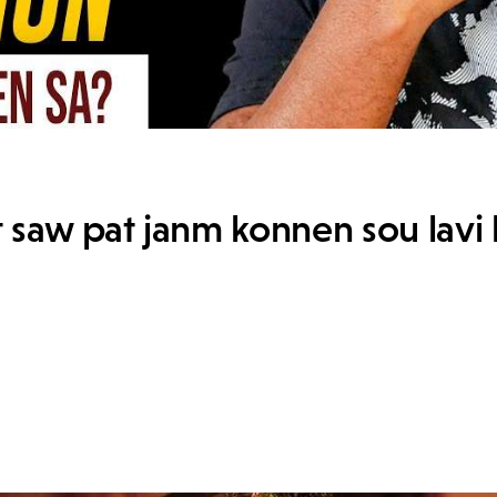
 saw pat janm konnen sou lavi l