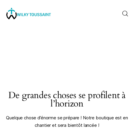
Accueil
À propos
catégories
contactez-nous
De grandes choses se profilent à
l’horizon
Formation
Quelque chose d’énorme se prépare ! Notre boutique est en
chantier et sera bientôt lancée !