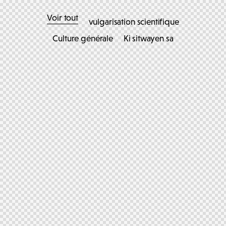
Voir tout
vulgarisation scientifique
Culture générale
Ki sitwayen sa