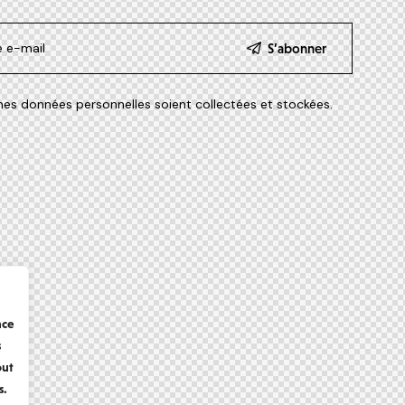
S’abonner
es données personnelles soient collectées et stockées.
nce
s
out
s.